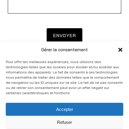
Gérer le consentement
PAR TÉLÉPHONE : +33 (0)6 03 89 44 04
Pour offrir les meilleures expériences, nous utilisons des
technologies telles que les cookies pour stocker et/ou accéder aux
informations des appareils. Le fait de consentir à ces technologies
nous permettra de traiter des données telles que le comportement
de navigation ou les ID uniques sur ce site. Le fait de ne pas consentir
ou de retirer son consentement peut avoir un effet négatif sur
certaines caractéristiques et fonctions.
Accepter
mentions légales
Refuser