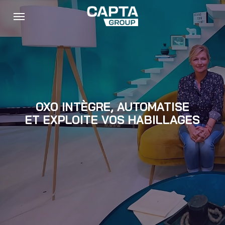
Skip
Menu
to
main
content
OXO INTÈGRE, AUTOMATISE
ET EXPLOITE VOS HABILLAGES