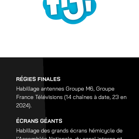
RÉGIES FINALES
Habillage antennes Groupe M6, Groupe
France Télévisions (14 chaînes à date, 23 en
2024).
ÉCRANS GÉANTS
Habillage des grands écrans hémicycle de
l’Assemblée Nationale, du canal interne et